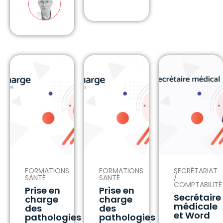
FORMATIONS
FORMATIONS
SECRÉTARIAT
SANTÉ
SANTÉ
/
COMPTABILITÉ
Prise en
Prise en
Secrétaire
charge
charge
médicale
des
des
et Word
pathologies
pathologies