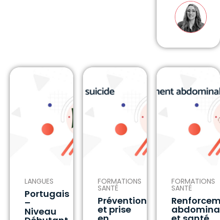
LANGUES
FORMATIONS
FORMATIONS
SANTÉ
SANTÉ
Portugais
Prévention
Renforcem
–
et prise
abdomina
Niveau
en
et santé