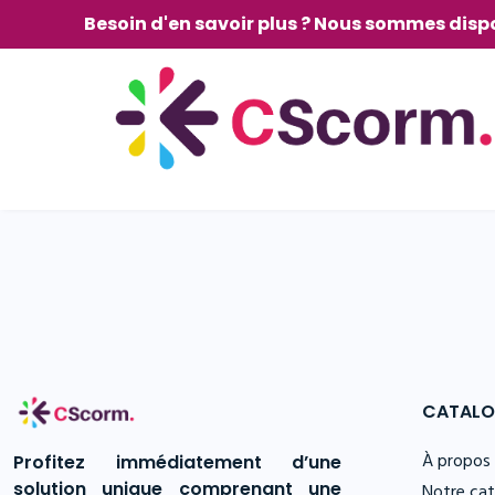
Besoin d'en savoir plus ? Nous sommes dispo
Archives
CATALO
À propos
Profitez immédiatement d’une
solution unique comprenant une
Notre ca