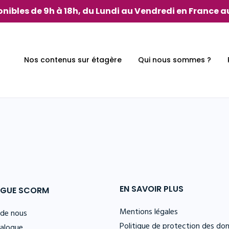
nibles de 9h à 18h, du Lundi au Vendredi en France au
Nos contenus sur étagère
Qui nous sommes ?
EN SAVOIR PLUS
GUE SCORM
Mentions légales
 de nous
Politique de protection des do
talogue