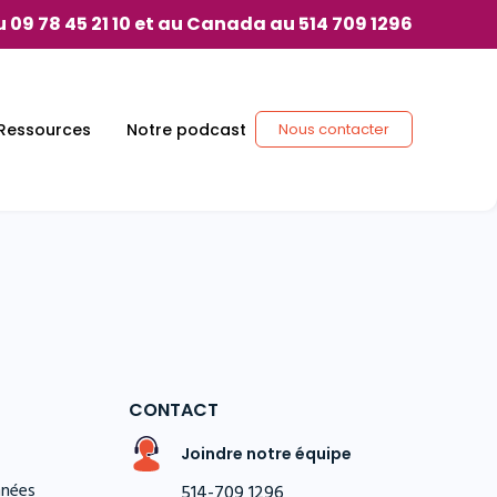
 09 78 45 21 10 et au Canada au 514 709 1296
Ressources
Notre podcast
Nous contacter
CONTACT
Joindre notre équipe
nnées
514-709 1296